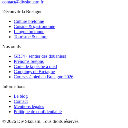
contact@divskouarn.fr
Découvrir la Bretagne
Culture bretonne
Cuisine & gastronomie
Langue bretonne
Tourisme & nature
Nos outils
GR34 · sentier des douaniers
Prénoms bretons
Carte de la pêche à pied
Campings de Bretagne
Courses à pied en Bretagne 2026
Informations
Le blog
Contact
Mentions légales
Politique de confidentialité
©
2026
Div Skouarn
. Tous droits réservés.