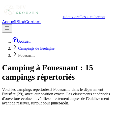
« deux oreilles » en breton
Accueil
Blog
Contact
Accueil
Campings de Bretagne
Fouesnant
Camping à
Fouesnant
:
15
campings répertoriés
Voici les campings répertoriés à
Fouesnant
, dans le département
Finistère
(
29
), avec leur position exacte. Les classements et périodes
d'ouverture évoluent : vérifiez directement auprès de l'établissement
avant de réserver, surtout pour juillet-août.