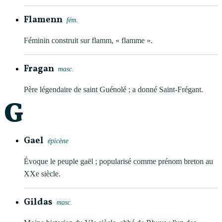
Flamenn
fém.
Féminin construit sur flamm, « flamme ».
Fragan
masc.
Père légendaire de saint Guénolé ; a donné Saint-Frégant.
G
Gael
épicène
Évoque le peuple gaël ; popularisé comme prénom breton au
XXe siècle.
Gildas
masc.