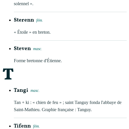
solennel ».
Sterenn
fém.
« Étoile » en breton.
Steven
masc.
Forme bretonne d'Étienne.
T
Tangi
masc.
Tan + ki : « chien de feu » ; saint Tanguy fonda l'abbaye de
Saint-Mathieu. Graphie française : Tanguy.
Tifenn
fém.