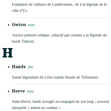
Fondateur de l'abbaye de Landévennec, lié à la légende de la
ville d'Ys.
Gwion
masc.
Ancien prénom celtique, rattaché par certains à la légende du
barde Taliesin.
H
Haude
fém.
Sainte légendaire du Léon (sainte Haude de Trémazan).
Herve
masc.
Saint Hervé, barde aveugle accompagné de son loup ; souvent
interprété « ardent au combat ».