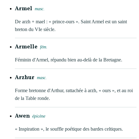
Armel
masc.
De arzh + mael : « prince-ours ». Saint Armel est un saint
breton du VIe siècle.
Armelle
fém.
Féminin d'Armel, répandu bien au-delà de la Bretagne.
Arzhur
masc.
Forme bretonne d'Arthur, rattachée à arzh, « ours », et au roi
de la Table ronde.
Awen
épicène
« Inspiration », le souffle poétique des bardes celtiques.