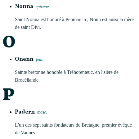
Nonna
épicène
Saint Nonna est honoré à Penmarc'h ; Nonn est aussi la mère
de saint Divi.
O
Onenn
fém.
Sainte bretonne honorée à Tréhorenteuc, en lisière de
Brocéliande.
P
Padern
masc.
L'un des sept saints fondateurs de Bretagne, premier évêque
de Vannes.