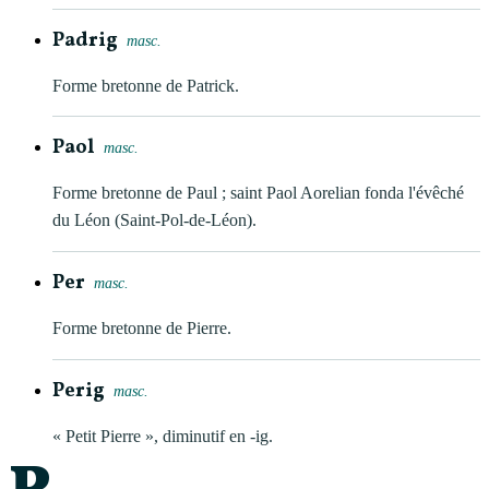
Padrig
masc.
Forme bretonne de Patrick.
Paol
masc.
Forme bretonne de Paul ; saint Paol Aorelian fonda l'évêché
du Léon (Saint-Pol-de-Léon).
Per
masc.
Forme bretonne de Pierre.
Perig
masc.
« Petit Pierre », diminutif en -ig.