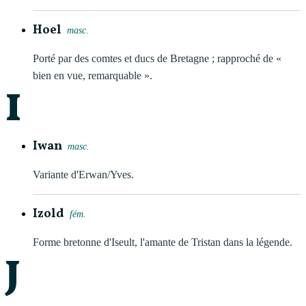
Hoel
masc.
Porté par des comtes et ducs de Bretagne ; rapproché de «
bien en vue, remarquable ».
I
Iwan
masc.
Variante d'Erwan/Yves.
Izold
fém.
Forme bretonne d'Iseult, l'amante de Tristan dans la légende.
J