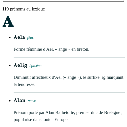
119
prénom
s
au lexique
A
Aela
fém.
Forme féminine d'Ael, « ange » en breton.
Aelig
épicène
Diminutif affectueux d'Ael (« ange »), le suffixe -ig marquant
la tendresse.
Alan
masc.
Prénom porté par Alan Barbetorte, premier duc de Bretagne ;
popularisé dans toute l'Europe.