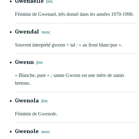
Gwenaelle
fém.
Féminin de Gwenael, très donné dans les années 1970-1990.
Gwendal
masc.
Souvent interprété gwenn + tal : « au front blanc/pur ».
Gwenn
fém.
« Blanche, pure » ; sainte Gwenn est une mère de saints
bretons.
Gwenola
fém.
Féminin de Gwenole.
Gwenole
masc.