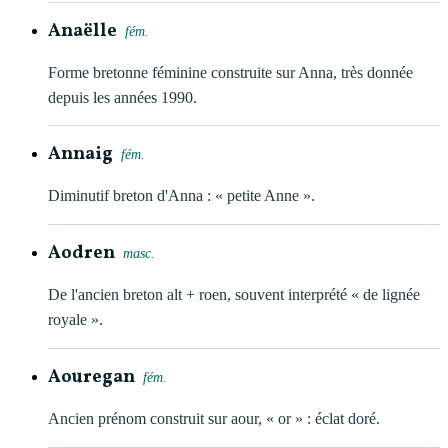
Anaëlle
fém.
Forme bretonne féminine construite sur Anna, très donnée
depuis les années 1990.
Annaig
fém.
Diminutif breton d'Anna : « petite Anne ».
Aodren
masc.
De l'ancien breton alt + roen, souvent interprété « de lignée
royale ».
Aouregan
fém.
Ancien prénom construit sur aour, « or » : éclat doré.