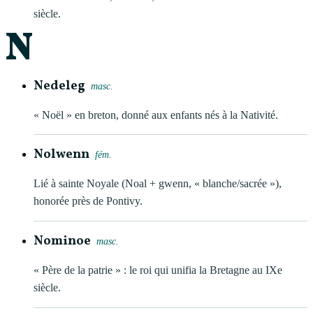
siècle.
N
Nedeleg
masc.
« Noël » en breton, donné aux enfants nés à la Nativité.
Nolwenn
fém.
Lié à sainte Noyale (Noal + gwenn, « blanche/sacrée »),
honorée près de Pontivy.
Nominoe
masc.
« Père de la patrie » : le roi qui unifia la Bretagne au IXe
siècle.