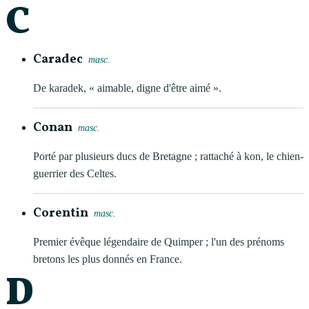
C
Caradec
masc.
De karadek, « aimable, digne d'être aimé ».
Conan
masc.
Porté par plusieurs ducs de Bretagne ; rattaché à kon, le chien-
guerrier des Celtes.
Corentin
masc.
Premier évêque légendaire de Quimper ; l'un des prénoms
bretons les plus donnés en France.
D