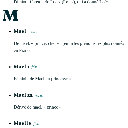
Diminutif breton de Loeiz (Louis), qui a donné Loïc.
M
Mael
masc.
De mael, « prince, chef » ; parmi les prénoms les plus donnés
en France.
Maela
fém.
Féminin de Mael : « princesse ».
Maelan
masc.
Dérivé de mael, « prince ».
Maelle
fém.