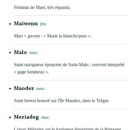
Féminin de Mael, très répandu.
Maiwenn
fém.
Mari + gwenn : « Marie la blanche/pure ».
Malo
masc.
Saint navigateur éponyme de Saint-Malo ; souvent interprété
« gage lumineux ».
Maodez
masc.
Saint breton honoré sur l'île Maudez, dans le Trégor.
Meriadeg
masc.
Conan Mériadec est le fondateur légendaire de la Bretagne