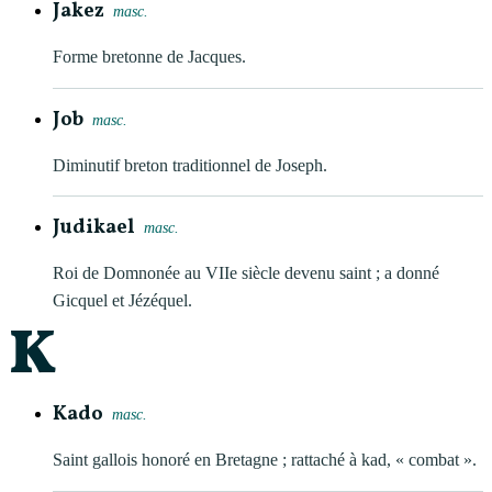
Jakez
masc.
Forme bretonne de Jacques.
Job
masc.
Diminutif breton traditionnel de Joseph.
Judikael
masc.
Roi de Domnonée au VIIe siècle devenu saint ; a donné
Gicquel et Jézéquel.
K
Kado
masc.
Saint gallois honoré en Bretagne ; rattaché à kad, « combat ».