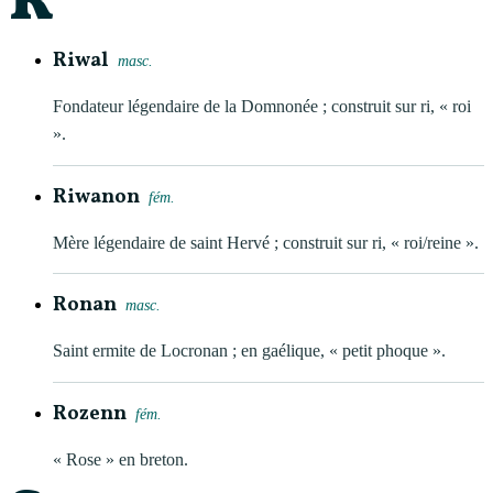
R
Riwal
masc.
Fondateur légendaire de la Domnonée ; construit sur ri, « roi
».
Riwanon
fém.
Mère légendaire de saint Hervé ; construit sur ri, « roi/reine ».
Ronan
masc.
Saint ermite de Locronan ; en gaélique, « petit phoque ».
Rozenn
fém.
« Rose » en breton.