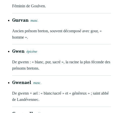
Féminin de Goulven.
Gurvan
masc.
Ancien prénom breton, souvent décomposé avec gour, «
homme ».
Gwen
épicène
De gwenn : « blanc, pur, sacré », la racine la plus féconde des
prénoms bretons.
Gwenael
masc.
De gwenn + ael : « blanc/sacré » et « généreux » ; saint abbé
de Landévennec.