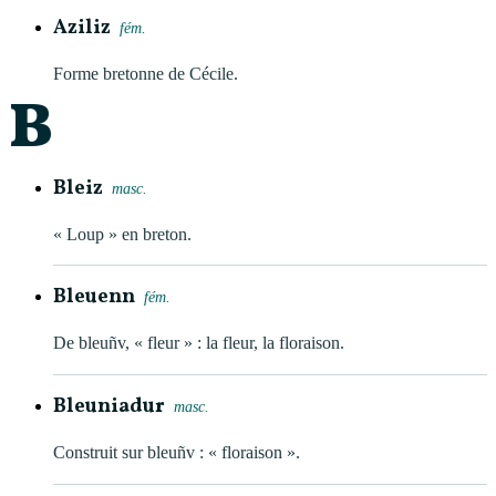
Aziliz
fém.
Forme bretonne de Cécile.
B
Bleiz
masc.
« Loup » en breton.
Bleuenn
fém.
De bleuñv, « fleur » : la fleur, la floraison.
Bleuniadur
masc.
Construit sur bleuñv : « floraison ».