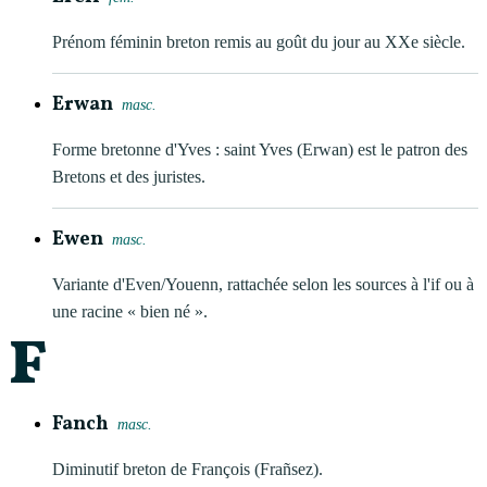
Prénom féminin breton remis au goût du jour au XXe siècle.
Erwan
masc.
Forme bretonne d'Yves : saint Yves (Erwan) est le patron des
Bretons et des juristes.
Ewen
masc.
Variante d'Even/Youenn, rattachée selon les sources à l'if ou à
une racine « bien né ».
F
Fanch
masc.
Diminutif breton de François (Frañsez).