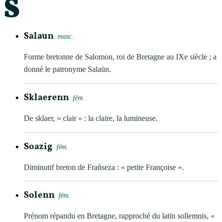
S
Salaun
masc.
Forme bretonne de Salomon, roi de Bretagne au IXe siècle ; a
donné le patronyme Salaün.
Sklaerenn
fém.
De sklaer, « clair » : la claire, la lumineuse.
Soazig
fém.
Diminutif breton de Frañseza : « petite Françoise ».
Solenn
fém.
Prénom répandu en Bretagne, rapproché du latin sollemnis, «