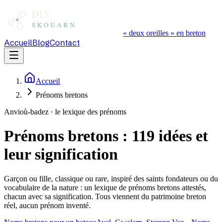
« deux oreilles » en breton
Accueil
Blog
Contact
Accueil
Prénoms bretons
Anvioù-badez · le lexique des prénoms
Prénoms bretons :
119
idées et
leur signification
Garçon ou fille, classique ou rare, inspiré des saints fondateurs ou du
vocabulaire de la nature : un lexique de prénoms bretons attestés,
chacun avec sa signification. Tous viennent du patrimoine breton
réel, aucun prénom inventé.