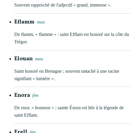
Souvent rapproché de l'adjectif « grand, immense ».
Eflamm
masc.
De flamm, « flamme » : saint Efflam est honoré sur la côte du
Trégor.
Elouan
masc.
Saint honoré en Bretagne ; souvent rattaché à une racine
signifiant « lumière ».
Enora
fém.
De enor, « honneur » ; sainte Énora est liée à la légende de
saint Efflam.
Erell
fém.