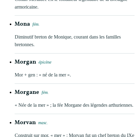
armoricaine.
Mona
fém.
Diminutif breton de Monique, courant dans les familles
bretonnes.
Morgan
épicène
Mor + gen : « né de la mer ».
Morgane
fém.
« Née de la mer » ; la fée Morgane des légendes arthuriennes.
Morvan
masc.
Construit sur mor, « mer » ; Morvan fut un chef breton du IXe