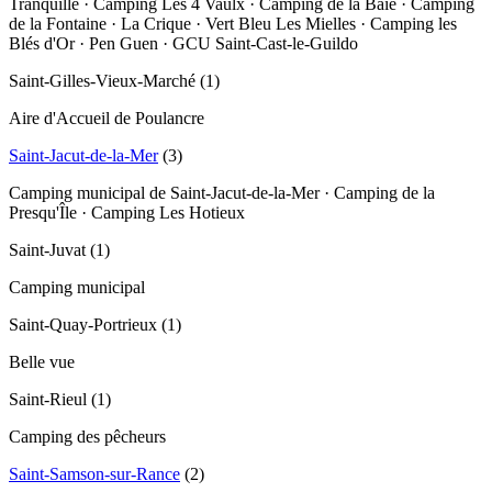
Tranquille · Camping Les 4 Vaulx · Camping de la Baie · Camping
de la Fontaine · La Crique · Vert Bleu Les Mielles · Camping les
Blés d'Or · Pen Guen · GCU Saint-Cast-le-Guildo
Saint-Gilles-Vieux-Marché
(
1
)
Aire d'Accueil de Poulancre
Saint-Jacut-de-la-Mer
(
3
)
Camping municipal de Saint-Jacut-de-la-Mer · Camping de la
Presqu'Île · Camping Les Hotieux
Saint-Juvat
(
1
)
Camping municipal
Saint-Quay-Portrieux
(
1
)
Belle vue
Saint-Rieul
(
1
)
Camping des pêcheurs
Saint-Samson-sur-Rance
(
2
)