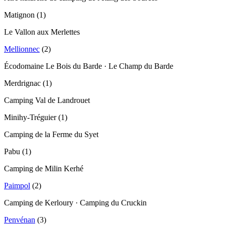
Matignon
(
1
)
Le Vallon aux Merlettes
Mellionnec
(
2
)
Écodomaine Le Bois du Barde · Le Champ du Barde
Merdrignac
(
1
)
Camping Val de Landrouet
Minihy-Tréguier
(
1
)
Camping de la Ferme du Syet
Pabu
(
1
)
Camping de Milin Kerhé
Paimpol
(
2
)
Camping de Kerloury · Camping du Cruckin
Penvénan
(
3
)