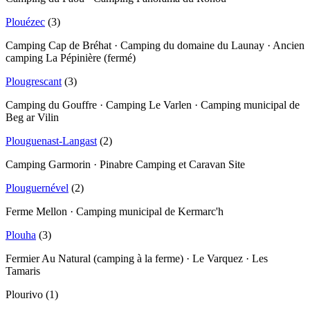
Plouézec
(
3
)
Camping Cap de Bréhat · Camping du domaine du Launay · Ancien
camping La Pépinière (fermé)
Plougrescant
(
3
)
Camping du Gouffre · Camping Le Varlen · Camping municipal de
Beg ar Vilin
Plouguenast-Langast
(
2
)
Camping Garmorin · Pinabre Camping et Caravan Site
Plouguernével
(
2
)
Ferme Mellon · Camping municipal de Kermarc'h
Plouha
(
3
)
Fermier Au Natural (camping à la ferme) · Le Varquez · Les
Tamaris
Plourivo
(
1
)