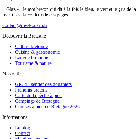
« Glaz » : le mot breton qui dit à la fois le bleu, le vert et le gris de la
mer. C'est la couleur de ces pages.
contact@divskouarn.fr
Découvrir la Bretagne
Culture bretonne
Cuisine & gastronomie
Langue bretonne
Tourisme & nature
Nos outils
GR34 · sentier des douaniers
Prénoms bretons
Carte de la pêche à pied
Campings de Bretagne
Courses à pied en Bretagne 2026
Informations
Le blog
Contact
Mentions légales