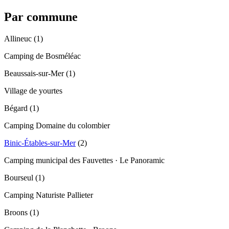
Par commune
Allineuc
(
1
)
Camping de Bosméléac
Beaussais-sur-Mer
(
1
)
Village de yourtes
Bégard
(
1
)
Camping Domaine du colombier
Binic-Étables-sur-Mer
(
2
)
Camping municipal des Fauvettes · Le Panoramic
Bourseul
(
1
)
Camping Naturiste Pallieter
Broons
(
1
)