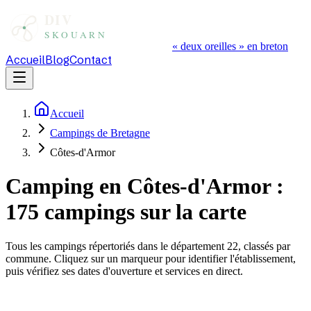
« deux oreilles » en breton
Accueil
Blog
Contact
Accueil
Campings de Bretagne
Côtes-d'Armor
Camping en
Côtes-d'Armor
:
175
campings sur la carte
Tous les campings répertoriés dans le département
22
, classés par
commune. Cliquez sur un marqueur pour identifier l'établissement,
puis vérifiez ses dates d'ouverture et services en direct.