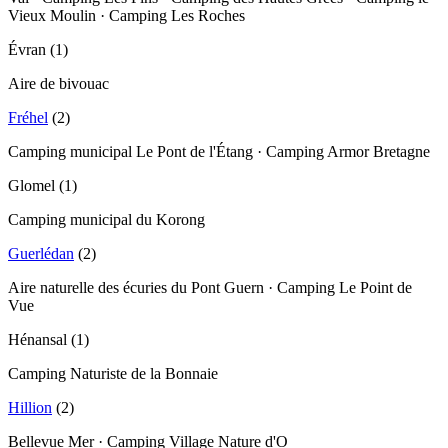
Vieux Moulin · Camping Les Roches
Évran
(
1
)
Aire de bivouac
Fréhel
(
2
)
Camping municipal Le Pont de l'Étang · Camping Armor Bretagne
Glomel
(
1
)
Camping municipal du Korong
Guerlédan
(
2
)
Aire naturelle des écuries du Pont Guern · Camping Le Point de
Vue
Hénansal
(
1
)
Camping Naturiste de la Bonnaie
Hillion
(
2
)
Bellevue Mer · Camping Village Nature d'O