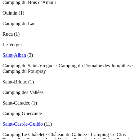
Camping du Bois d’Amour
Quintin
(
1
)
Camping du Lac
Ruca
(
1
)
Le Verger
Saint-Alban
(
3
)
Camping de Saint-Vreguet · Camping du Domaine des Jonquilles ·
Camping du Pourpray
Saint-Brieuc
(
1
)
Camping des Vallées
Saint-Caradec
(
1
)
Camping Guerzaille
Saint-Cast-le-Guildo
(
11
)
Camping Le Châtelet · Château de Galinée · Camping Le Clos