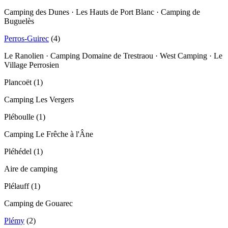
Camping des Dunes · Les Hauts de Port Blanc · Camping de
Buguelès
Perros-Guirec
(
4
)
Le Ranolien · Camping Domaine de Trestraou · West Camping · Le
Village Perrosien
Plancoët
(
1
)
Camping Les Vergers
Pléboulle
(
1
)
Camping Le Frêche à l'Âne
Pléhédel
(
1
)
Aire de camping
Plélauff
(
1
)
Camping de Gouarec
Plémy
(
2
)