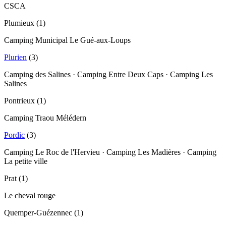
CSCA
Plumieux
(
1
)
Camping Municipal Le Gué-aux-Loups
Plurien
(
3
)
Camping des Salines · Camping Entre Deux Caps · Camping Les
Salines
Pontrieux
(
1
)
Camping Traou Mélédern
Pordic
(
3
)
Camping Le Roc de l'Hervieu · Camping Les Madières · Camping
La petite ville
Prat
(
1
)
Le cheval rouge
Quemper-Guézennec
(
1
)