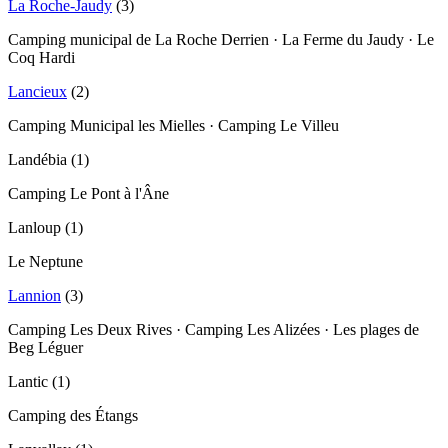
La Roche-Jaudy
(
3
)
Camping municipal de La Roche Derrien · La Ferme du Jaudy · Le
Coq Hardi
Lancieux
(
2
)
Camping Municipal les Mielles · Camping Le Villeu
Landébia
(
1
)
Camping Le Pont à l'Âne
Lanloup
(
1
)
Le Neptune
Lannion
(
3
)
Camping Les Deux Rives · Camping Les Alizées · Les plages de
Beg Léguer
Lantic
(
1
)
Camping des Étangs