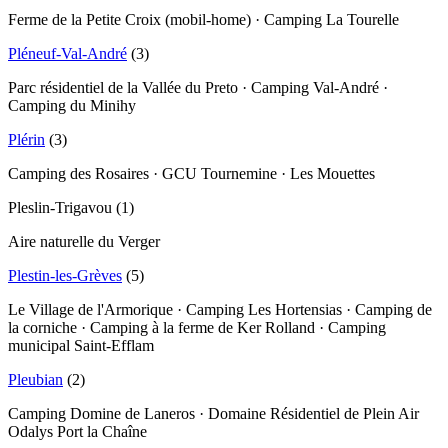
Ferme de la Petite Croix (mobil-home) · Camping La Tourelle
Pléneuf-Val-André
(
3
)
Parc résidentiel de la Vallée du Preto · Camping Val-André ·
Camping du Minihy
Plérin
(
3
)
Camping des Rosaires · GCU Tournemine · Les Mouettes
Pleslin-Trigavou
(
1
)
Aire naturelle du Verger
Plestin-les-Grèves
(
5
)
Le Village de l'Armorique · Camping Les Hortensias · Camping de
la corniche · Camping à la ferme de Ker Rolland · Camping
municipal Saint-Efflam
Pleubian
(
2
)
Camping Domine de Laneros · Domaine Résidentiel de Plein Air
Odalys Port la Chaîne