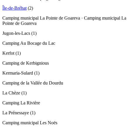
Île-de-Bréhat
(
2
)
Camping municipal La Pointe de Goareva · Camping municipal La
Pointe de Goareva
Jugon-les-Lacs
(
1
)
Camping Au Bocage du Lac
Kerfot
(
1
)
Camping de Kerbignious
Kermaria-Sulard
(
1
)
Camping de la Vallée du Dourdu
La Chèze
(
1
)
Camping La Rivière
La Prénessaye
(
1
)
Camping municipal Les Noës