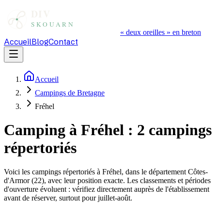
« deux oreilles » en breton
Accueil
Blog
Contact
Accueil
Campings de Bretagne
Fréhel
Camping à
Fréhel
:
2
campings
répertoriés
Voici les campings répertoriés à
Fréhel
, dans le département
Côtes-
d'Armor
(
22
), avec leur position exacte. Les classements et périodes
d'ouverture évoluent : vérifiez directement auprès de l'établissement
avant de réserver, surtout pour juillet-août.