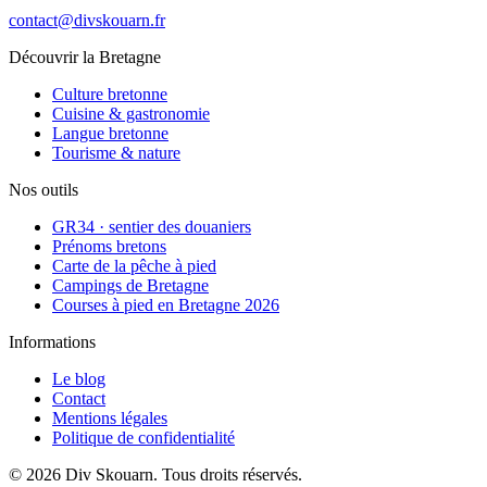
contact@divskouarn.fr
Découvrir la Bretagne
Culture bretonne
Cuisine & gastronomie
Langue bretonne
Tourisme & nature
Nos outils
GR34 · sentier des douaniers
Prénoms bretons
Carte de la pêche à pied
Campings de Bretagne
Courses à pied en Bretagne 2026
Informations
Le blog
Contact
Mentions légales
Politique de confidentialité
©
2026
Div Skouarn
. Tous droits réservés.