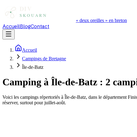
« deux oreilles » en breton
Accueil
Blog
Contact
Accueil
Campings de Bretagne
Île-de-Batz
Camping à
Île-de-Batz
:
2
campi
Voici les campings répertoriés à
Île-de-Batz
, dans le département
Finis
réserver, surtout pour juillet-août.