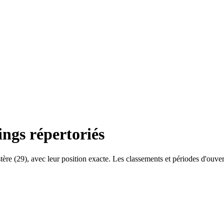
ngs répertoriés
tère
(
29
), avec leur position exacte. Les classements et périodes d'ouver