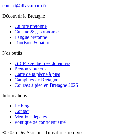
contact@divskouarn.fr
Découvrir la Bretagne
Culture bretonne
Cuisine & gastronomie
Langue bretonne
Tourisme & nature
Nos outils
GR34 · sentier des douaniers
Prénoms bretons
Carte de la pêche à pied
Campings de Bretagne
Courses à pied en Bretagne 2026
Informations
Le blog
Contact
Mentions légales
Politique de confidentialité
©
2026
Div Skouarn
. Tous droits réservés.