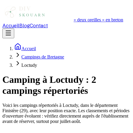
« deux oreilles » en breton
Accueil
Blog
Contact
Accueil
Campings de Bretagne
Loctudy
Camping à
Loctudy
:
2
campings répertoriés
Voici les campings répertoriés à
Loctudy
, dans le département
Finistère
(
29
), avec leur position exacte. Les classements et périodes
d'ouverture évoluent : vérifiez directement auprès de l'établissement
avant de réserver, surtout pour juillet-août.