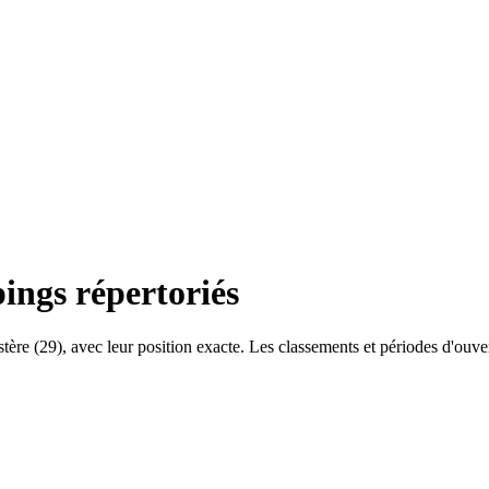
ngs répertoriés
stère
(
29
), avec leur position exacte. Les classements et périodes d'ouve