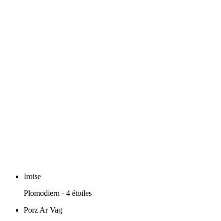
Iroise
Plomodiern
· 4 étoiles
Porz Ar Vag