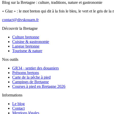
Blog sur la Bretagne : culture, traditions, nature et gastronomie
« Glaz » : le mot breton qui dit à la fois le bleu, le vert et le gris de l
contact@divskouarn.fr
Découvrir la Bretagne
Culture bretonne
Cuisine & gastronomie
Langue bretonne
Tourisme & nature
Nos outils
GR34 · sentier des douaniers
Prénoms bretons
Carte de la pêche à pied
Campings de Bretagne
Courses à pied en Bretagne 2026
Informations
Le blog
Contact
Mentions légales