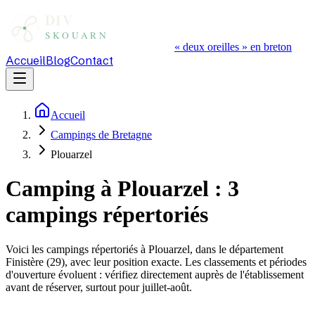
« deux oreilles » en breton
Accueil
Blog
Contact
Accueil
Campings de Bretagne
Plouarzel
Camping à
Plouarzel
:
3
campings répertoriés
Voici les campings répertoriés à
Plouarzel
, dans le département
Finistère
(
29
), avec leur position exacte. Les classements et périodes
d'ouverture évoluent : vérifiez directement auprès de l'établissement
avant de réserver, surtout pour juillet-août.