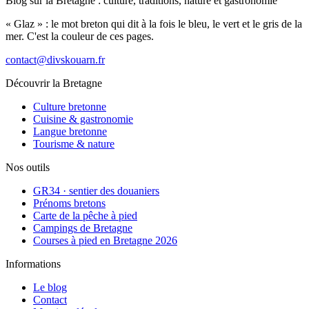
Blog sur la Bretagne : culture, traditions, nature et gastronomie
« Glaz » : le mot breton qui dit à la fois le bleu, le vert et le gris de la
mer. C'est la couleur de ces pages.
contact@divskouarn.fr
Découvrir la Bretagne
Culture bretonne
Cuisine & gastronomie
Langue bretonne
Tourisme & nature
Nos outils
GR34 · sentier des douaniers
Prénoms bretons
Carte de la pêche à pied
Campings de Bretagne
Courses à pied en Bretagne 2026
Informations
Le blog
Contact