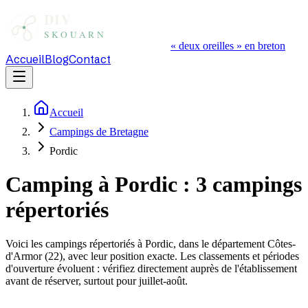
« deux oreilles » en breton
Accueil
Blog
Contact
Accueil
Campings de Bretagne
Pordic
Camping à
Pordic
:
3
campings
répertoriés
Voici les campings répertoriés à
Pordic
, dans le département
Côtes-
d'Armor
(
22
), avec leur position exacte. Les classements et périodes
d'ouverture évoluent : vérifiez directement auprès de l'établissement
avant de réserver, surtout pour juillet-août.