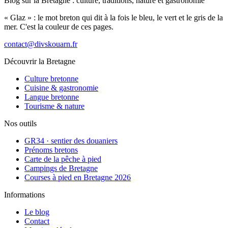
Blog sur la Bretagne : culture, traditions, nature et gastronomie
« Glaz » : le mot breton qui dit à la fois le bleu, le vert et le gris de la
mer. C'est la couleur de ces pages.
contact@divskouarn.fr
Découvrir la Bretagne
Culture bretonne
Cuisine & gastronomie
Langue bretonne
Tourisme & nature
Nos outils
GR34 · sentier des douaniers
Prénoms bretons
Carte de la pêche à pied
Campings de Bretagne
Courses à pied en Bretagne 2026
Informations
Le blog
Contact