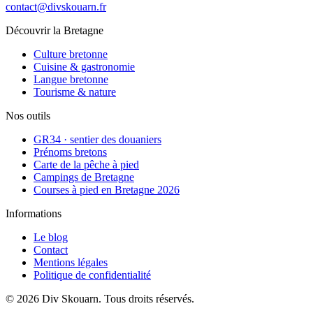
contact@divskouarn.fr
Découvrir la Bretagne
Culture bretonne
Cuisine & gastronomie
Langue bretonne
Tourisme & nature
Nos outils
GR34 · sentier des douaniers
Prénoms bretons
Carte de la pêche à pied
Campings de Bretagne
Courses à pied en Bretagne 2026
Informations
Le blog
Contact
Mentions légales
Politique de confidentialité
©
2026
Div Skouarn
. Tous droits réservés.