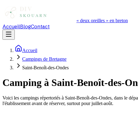
« deux oreilles » en breton
Accueil
Blog
Contact
Accueil
Campings de Bretagne
Saint-Benoît-des-Ondes
Camping à
Saint-Benoît-des-On
Voici les campings répertoriés à
Saint-Benoît-des-Ondes
, dans le dép
l'établissement avant de réserver, surtout pour juillet-août.