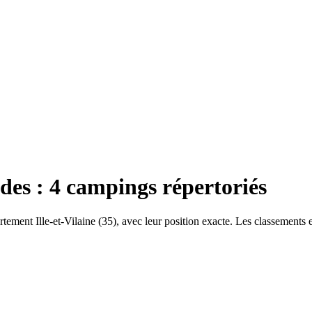
des
:
4
campings répertoriés
artement
Ille-et-Vilaine
(
35
), avec leur position exacte. Les classements 