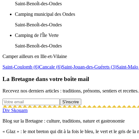
Saint-Benoît-des-Ondes
Camping municipal des Ondes
Saint-Benoît-des-Ondes
Camping de l'Île Verte
Saint-Benoît-des-Ondes
Camper ailleurs en
Ille-et-Vilaine
Saint-Coulomb
(
6
)
Cancale
(
6
)
Saint-Jouan-des-Guérets
(
3
)
Saint-Malo
La Bretagne dans votre boîte mail
Recevez nos derniers articles : traditions, prénoms, sentiers et recettes.
S'inscrire
Div Skouarn
Blog sur la Bretagne : culture, traditions, nature et gastronomie
« Glaz » : le mot breton qui dit à la fois le bleu, le vert et le gris de l