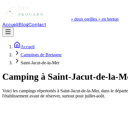
« deux oreilles » en breton
Accueil
Blog
Contact
Accueil
Campings de Bretagne
Saint-Jacut-de-la-Mer
Camping à
Saint-Jacut-de-la-M
Voici les campings répertoriés à
Saint-Jacut-de-la-Mer
, dans le départ
l'établissement avant de réserver, surtout pour juillet-août.