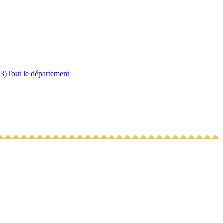
(
3
)
Tout le département