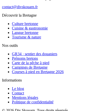
contact@divskouarn.fr
Découvrir la Bretagne
Culture bretonne
Cuisine & gastronomie
Langue bretonne
Tourisme & nature
Nos outils
GR34 · sentier des douaniers
Prénoms bretons
Carte de la pêche à pied
Campings de Bretagne
Courses à pied en Bretagne 2026
Informations
Le blog
Contact
Mentions légales
Politique de confidentialité
©
2026
Div Skouarn
. Tous droits réservés.