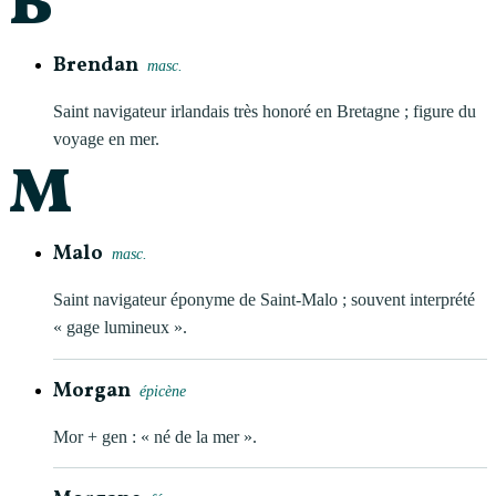
B
Brendan
masc.
Saint navigateur irlandais très honoré en Bretagne ; figure du
voyage en mer.
M
Malo
masc.
Saint navigateur éponyme de Saint-Malo ; souvent interprété
« gage lumineux ».
Morgan
épicène
Mor + gen : « né de la mer ».