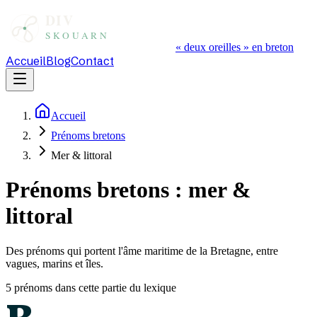
« deux oreilles » en breton
Accueil
Blog
Contact
Accueil
Prénoms bretons
Mer & littoral
Prénoms bretons : mer &
littoral
Des prénoms qui portent l'âme maritime de la Bretagne, entre
vagues, marins et îles.
5
prénom
s
dans cette partie du lexique