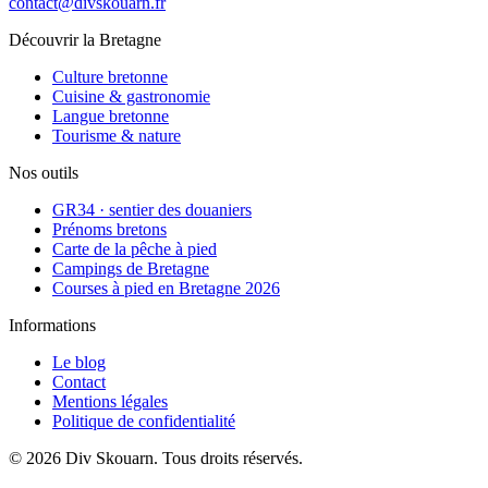
contact@divskouarn.fr
Découvrir la Bretagne
Culture bretonne
Cuisine & gastronomie
Langue bretonne
Tourisme & nature
Nos outils
GR34 · sentier des douaniers
Prénoms bretons
Carte de la pêche à pied
Campings de Bretagne
Courses à pied en Bretagne 2026
Informations
Le blog
Contact
Mentions légales
Politique de confidentialité
©
2026
Div Skouarn
. Tous droits réservés.