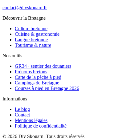
contact@divskouarn.fr
Découvrir la Bretagne
Culture bretonne
Cuisine & gastronomie
Langue bretonne
Tourisme & nature
Nos outils
GR34 · sentier des douaniers
Prénoms bretons
Carte de la pêche à pied
Campings de Bretagne
Courses à pied en Bretagne 2026
Informations
Le blog
Contact
Mentions légales
Politique de confidentialité
©
2026
Div Skouarn
. Tous droits réservés.