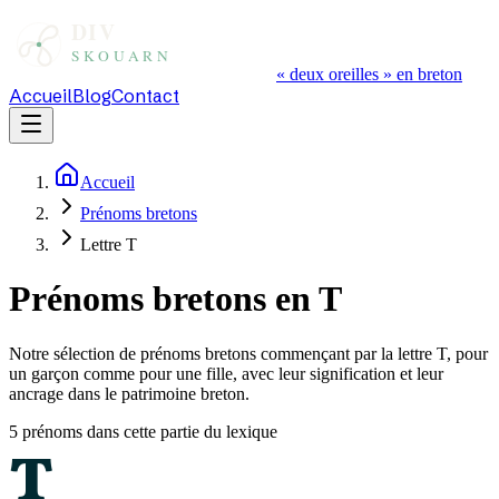
« deux oreilles » en breton
Accueil
Blog
Contact
Accueil
Prénoms bretons
Lettre T
Prénoms bretons en T
Notre sélection de prénoms bretons commençant par la lettre T, pour
un garçon comme pour une fille, avec leur signification et leur
ancrage dans le patrimoine breton.
5
prénom
s
dans cette partie du lexique
T