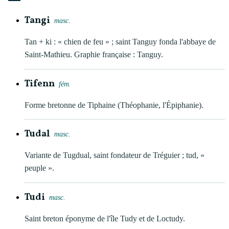
Tangi
masc.
Tan + ki : « chien de feu » ; saint Tanguy fonda l'abbaye de
Saint-Mathieu. Graphie française : Tanguy.
Tifenn
fém.
Forme bretonne de Tiphaine (Théophanie, l'Épiphanie).
Tudal
masc.
Variante de Tugdual, saint fondateur de Tréguier ; tud, «
peuple ».
Tudi
masc.
Saint breton éponyme de l'île Tudy et de Loctudy.