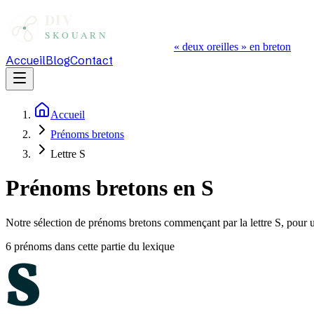
« deux oreilles » en breton
Accueil
Blog
Contact
Accueil
Prénoms bretons
Lettre S
Prénoms bretons en S
Notre sélection de prénoms bretons commençant par la lettre S, pour u
6
prénom
s
dans cette partie du lexique
S