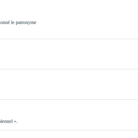
donné le patronyme
lennel ».