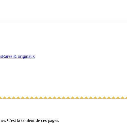
es
Rares & originaux
a mer. C'est la couleur de ces pages.