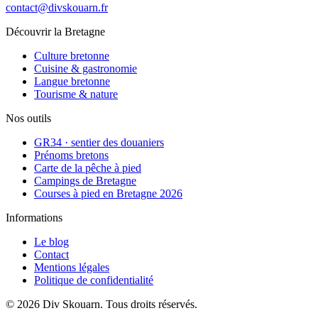
contact@divskouarn.fr
Découvrir la Bretagne
Culture bretonne
Cuisine & gastronomie
Langue bretonne
Tourisme & nature
Nos outils
GR34 · sentier des douaniers
Prénoms bretons
Carte de la pêche à pied
Campings de Bretagne
Courses à pied en Bretagne 2026
Informations
Le blog
Contact
Mentions légales
Politique de confidentialité
©
2026
Div Skouarn
. Tous droits réservés.