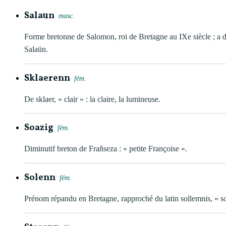
Salaun
masc.
Forme bretonne de Salomon, roi de Bretagne au IXe siècle ; a 
Salaün.
Sklaerenn
fém.
De sklaer, « clair » : la claire, la lumineuse.
Soazig
fém.
Diminutif breton de Frañseza : « petite Françoise ».
Solenn
fém.
Prénom répandu en Bretagne, rapproché du latin sollemnis, « so