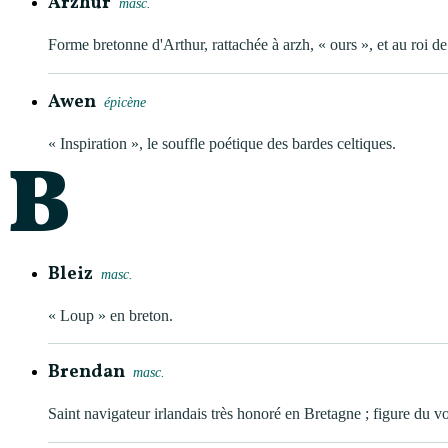
Arzhur
masc.
Forme bretonne d'Arthur, rattachée à arzh, « ours », et au roi de
Awen
épicène
« Inspiration », le souffle poétique des bardes celtiques.
B
Bleiz
masc.
« Loup » en breton.
Brendan
masc.
Saint navigateur irlandais très honoré en Bretagne ; figure du 