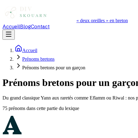
« deux oreilles » en breton
Accueil
Blog
Contact
Accueil
Prénoms bretons
Prénoms bretons pour un garçon
Prénoms bretons pour un garço
Du grand classique Yann aux raretés comme Eflamm ou Riwal : nos prén
75
prénom
s
dans cette partie du lexique
A