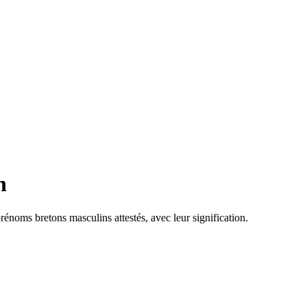
n
oms bretons masculins attestés, avec leur signification.