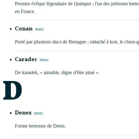
Premier évêque légendaire de Quimper ; l'un des prénoms breto
en France.
Conan
masc.
Porté par plusieurs ducs de Bretagne ; rattaché à kon, le chien-g
Caradec
masc.
De karadek, « aimable, digne d'être aimé ».
D
Denez
masc.
Forme bretonne de Denis.