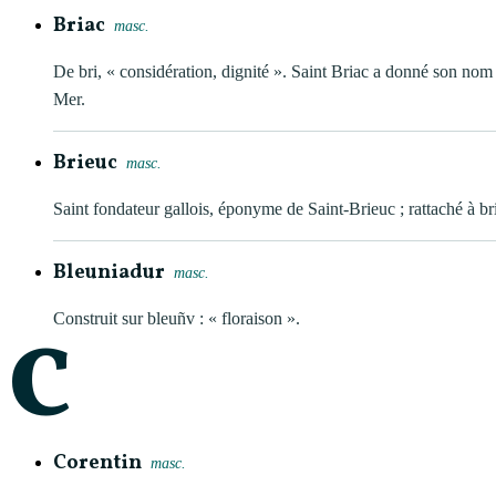
Briac
masc.
De bri, « considération, dignité ». Saint Briac a donné son nom 
Mer.
Brieuc
masc.
Saint fondateur gallois, éponyme de Saint-Brieuc ; rattaché à bri
Bleuniadur
masc.
Construit sur bleuñv : « floraison ».
C
Corentin
masc.