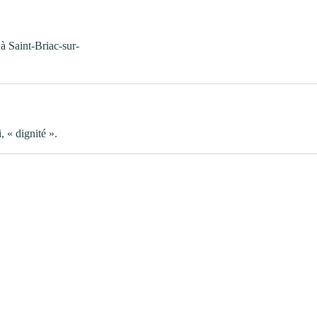
à Saint-Briac-sur-
, « dignité ».