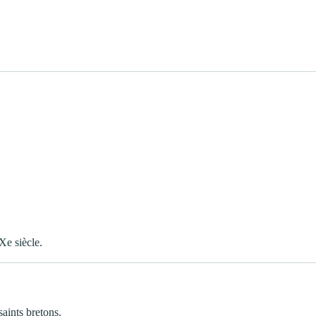
e siècle.
aints bretons.