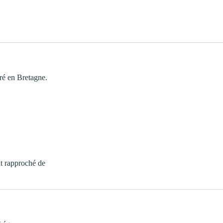
ré en Bretagne.
t rapproché de