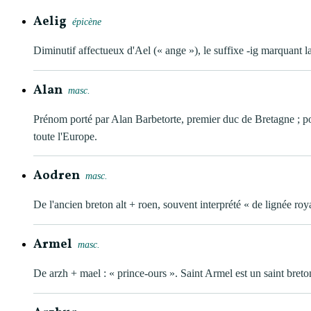
Aelig
épicène
Diminutif affectueux d'Ael (« ange »), le suffixe -ig marquant l
Alan
masc.
Prénom porté par Alan Barbetorte, premier duc de Bretagne ; p
toute l'Europe.
Aodren
masc.
De l'ancien breton alt + roen, souvent interprété « de lignée roy
Armel
masc.
De arzh + mael : « prince-ours ». Saint Armel est un saint breto