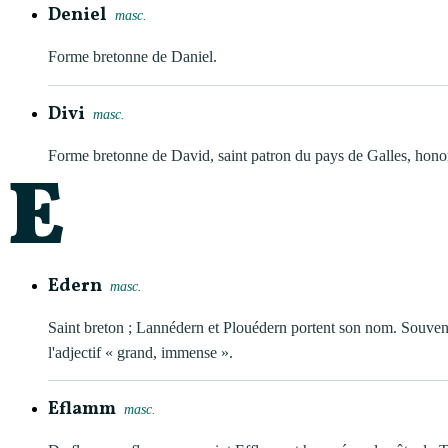
Deniel
masc.
Forme bretonne de Daniel.
Divi
masc.
Forme bretonne de David, saint patron du pays de Galles, hono
E
Edern
masc.
Saint breton ; Lannédern et Plouédern portent son nom. Souven
l'adjectif « grand, immense ».
Eflamm
masc.