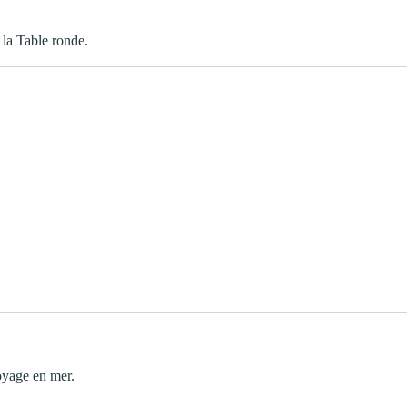
 la Table ronde.
voyage en mer.